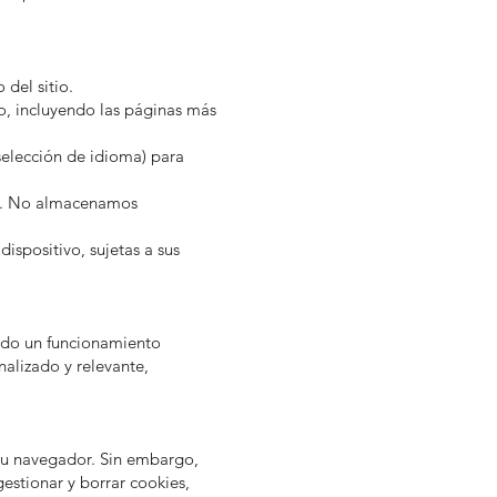
 del sitio.
o, incluyendo las páginas más
selección de idioma) para
web. No almacenamos
spositivo, sujetas a sus
ando un funcionamiento
onalizado y relevante,
 tu navegador. Sin embargo,
estionar y borrar cookies,