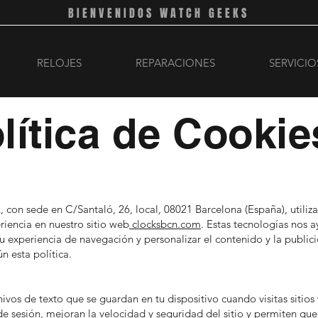
BIENVENIDOS WATCH GEEKS
RELOJES
REPARACIONES
SERVICIO
lítica de Cookie
 sede en C/Santaló, 26, local, 08021 Barcelona (España), utiliza
riencia en nuestro sitio web
clocksbcn.com
. Estas tecnologías nos
 tu experiencia de navegación y personalizar el contenido y la publicid
n esta política.
vos de texto que se guardan en tu dispositivo cuando visitas sitios 
 de sesión, mejoran la velocidad y seguridad del sitio y permiten q