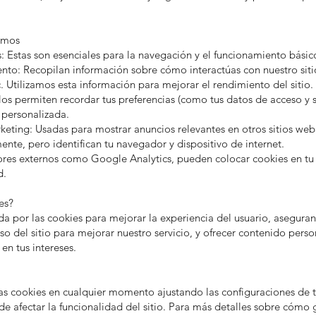
zamos
: Estas son esenciales para la navegación y el funcionamiento básico
ento: Recopilan información sobre cómo interactúas con nuestro siti
c. Utilizamos esta información para mejorar el rendimiento del sitio.
os permiten recordar tus preferencias (como tus datos de acceso y 
 personalizada.
rketing: Usadas para mostrar anuncios relevantes en otros sitios 
nte, pero identifican tu navegador y dispositivo de internet.
res externos como Google Analytics, pueden colocar cookies en tu di
d.
es?
a por las cookies para mejorar la experiencia del usuario, asegur
l uso del sitio para mejorar nuestro servicio, y ofrecer contenido pers
en tus intereses.
las cookies en cualquier momento ajustando las configuraciones de
 afectar la funcionalidad del sitio. Para más detalles sobre cómo g