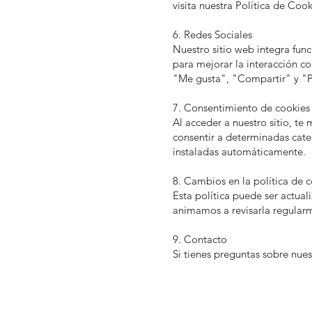
visita nuestra Política de Cook
6. Redes Sociales
Nuestro sitio web integra fun
para mejorar la interacción co
"Me gusta", "Compartir" y "P
7. Consentimiento de cookies
Al acceder a nuestro sitio, te
consentir a determinadas categ
instaladas automáticamente.
8. Cambios en la política de 
Esta política puede ser actual
animamos a revisarla regular
9. Contacto
Si tienes preguntas sobre nue
Aviso legal
Tienda