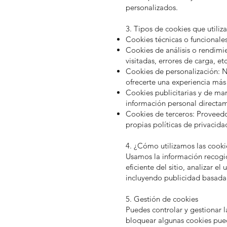
personalizados.
3. Tipos de cookies que utili
Cookies técnicas o funcionales
Cookies de análisis o rendimi
visitadas, errores de carga, et
Cookies de personalización: N
ofrecerte una experiencia más
Cookies publicitarias y de ma
información personal directame
Cookies de terceros: Proveedo
propias políticas de privacida
4. ¿Cómo utilizamos las cooki
Usamos la información recogid
eficiente del sitio, analizar e
incluyendo publicidad basada 
5. Gestión de cookies
Puedes controlar y gestionar 
bloquear algunas cookies puede