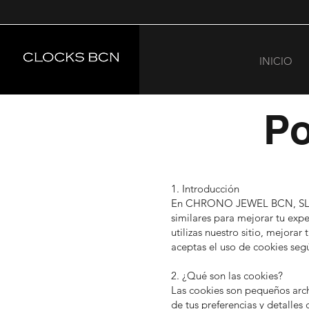
INICIO
Po
1. Introducción
En CHRONO JEWEL BCN, SL, con
similares para mejorar tu expe
utilizas nuestro sitio, mejorar
aceptas el uso de cookies segú
2. ¿Qué son las cookies?
Las cookies son pequeños archi
de tus preferencias y detalles