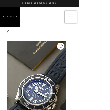
BIENVENIDOS WATCH GEEKS