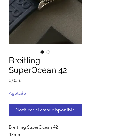
Breitling
SuperOcean 42
Precio
0,00 €
Agotado
Notificar al estar disponible
Breitling SuperOcean 42
42mm