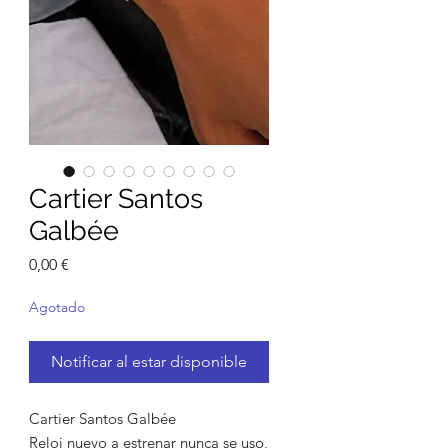
Cartier Santos
Galbée
Precio
0,00 €
Agotado
Notificar al estar disponible
Cartier Santos Galbée
Reloj nuevo a estrenar nunca se uso,