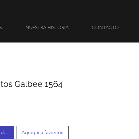
S
NUESTRA HISTORIA
CONTACTO
ntos Galbee 1564
r disponible
Agregar a favoritos