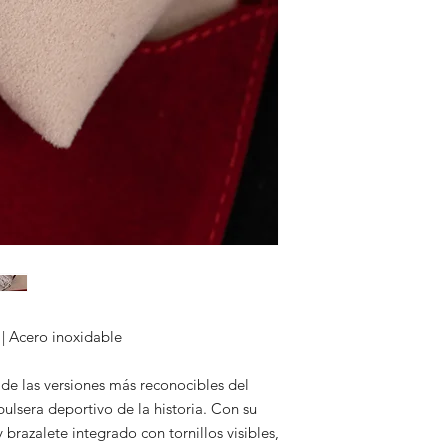
 | Acero inoxidable
a de las versiones más reconocibles del
pulsera deportivo de la historia. Con su
 brazalete integrado con tornillos visibles,