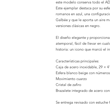
este modelo conserva todo el AD
Este ejemplar destaca por su esf
romanos en azul, una configuraci
Galbée y que le aporta un aire má
versiones clásicas en negro.
El diseño elegante y proporcionad
atemporal, fácil de llevar en cua
historia: un icono que marcó el in
Características principales:
Caja de acero inoxidable, 29 × 
Esfera blanco beige con números
Movimiento cuarzo
Cristal de zafiro
Brazalete integrado de acero con 
Se entrega revisado con estuche 