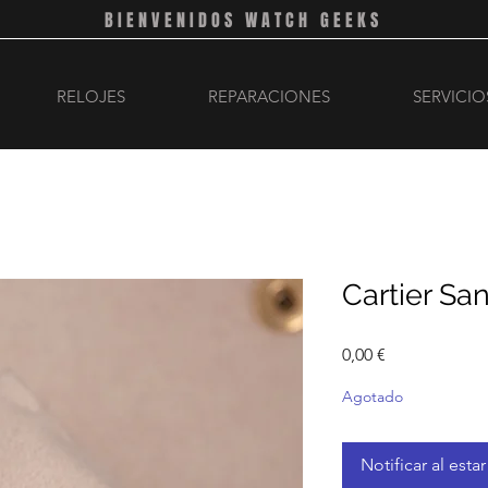
BIENVENIDOS WATCH GEEKS
RELOJES
REPARACIONES
SERVICIO
Cartier Sa
Precio
0,00 €
Agotado
Notificar al esta