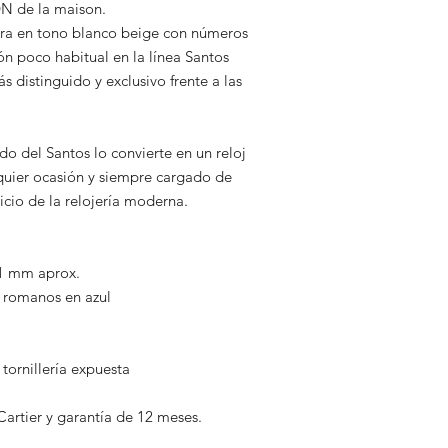
N de la maison.
era en tono blanco beige con números
ón poco habitual en la línea Santos
s distinguido y exclusivo frente a las
o del Santos lo convierte en un reloj
lquier ocasión y siempre cargado de
icio de la relojería moderna.
41 mm aprox.
 romanos en azul
tornillería expuesta
Cartier y garantía de 12 meses.