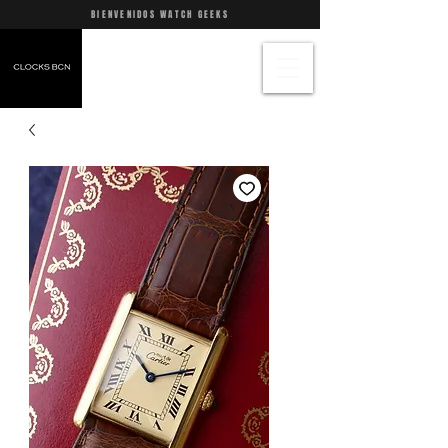
BIENVENIDOS WATCH GEEKS