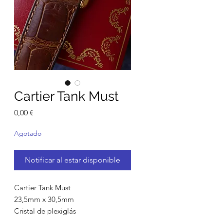
Cartier Tank Must
Precio
0,00 €
Agotado
Notificar al estar disponible
Cartier Tank Must
23,5mm x 30,5mm
Cristal de plexiglás