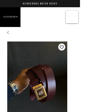
BIENVENIDOS WATCH GEEKS