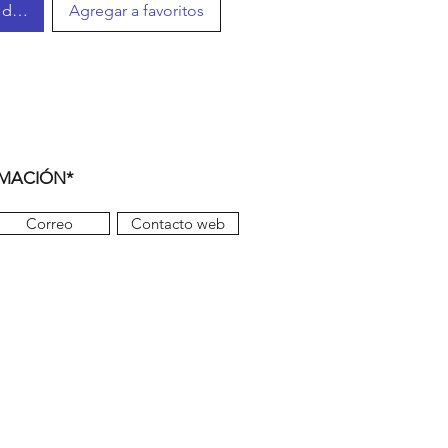
r disponible
Agregar a favoritos
RMACIÓN*
Correo
Contacto web