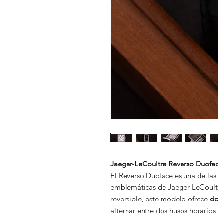
Jaeger-LeCoultre Reverso Duoface
El Reverso Duoface es una de las
emblemáticas de Jaeger-LeCoultre
reversible, este modelo ofrece
do
alternar entre dos husos horario