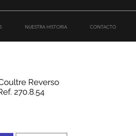
S
NUESTRA HISTORIA
CONTACTO
Coultre Reverso
Ref. 270.8.54