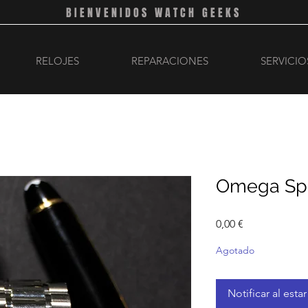
BIENVENIDOS WATCH GEEKS
RELOJES
REPARACIONES
SERVICIO
Omega Sp
Precio
0,00 €
Agotado
Notificar al esta