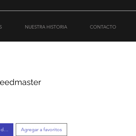
S
NUESTRA HISTORIA
CONTACTO
eedmaster
r disponible
Agregar a favoritos