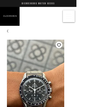
BIENVENIDOS WATCH GEEKS