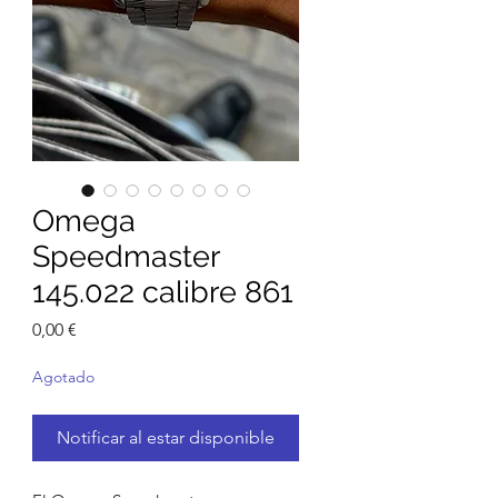
Omega
Speedmaster
145.022 calibre 861
Precio
0,00 €
Agotado
Notificar al estar disponible