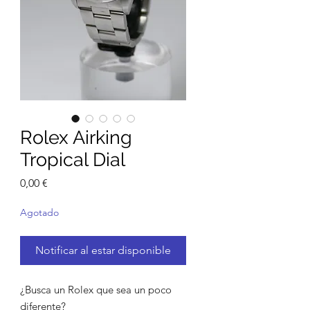
Rolex Airking
Tropical Dial
Precio
0,00 €
Agotado
Notificar al estar disponible
¿Busca un Rolex que sea un poco
diferente?