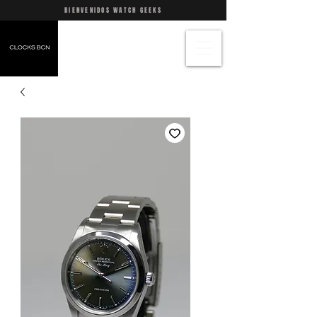
BIENVENIDOS WATCH GEEKS