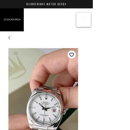
BIENVENIDOS WATCH GEEKS