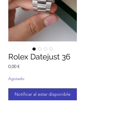
Rolex Datejust 36
Precio
0,00 €
Agotado
Notificar al estar disponible