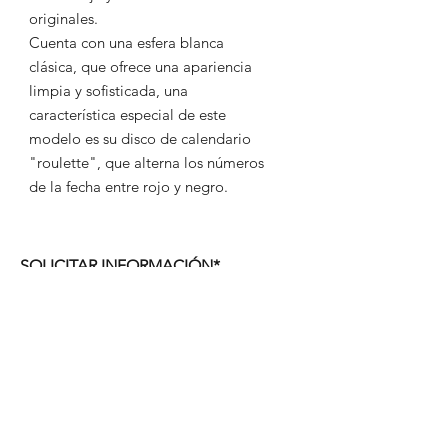
originales.
Cuenta con una esfera blanca
clásica, que ofrece una apariencia
limpia y sofisticada, una
característica especial de este
modelo es su disco de calendario
"roulette", que alterna los números
de la fecha entre rojo y negro.
SOLICITAR INFORMACIÓN*
WhatsApp
Correo
Contacto web