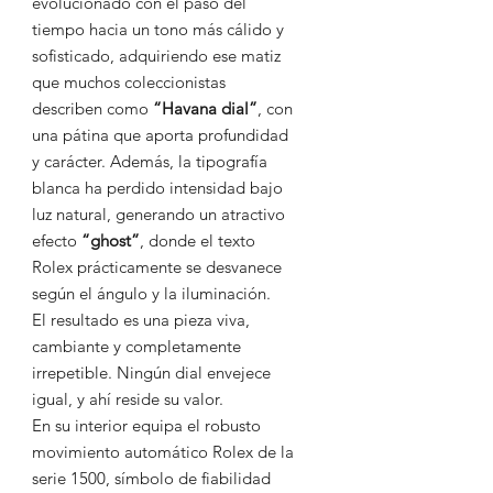
evolucionado con el paso del
tiempo hacia un tono más cálido y
sofisticado, adquiriendo ese matiz
que muchos coleccionistas
describen como
“Havana dial”
, con
una pátina que aporta profundidad
y carácter. Además, la tipografía
blanca ha perdido intensidad bajo
luz natural, generando un atractivo
efecto
“ghost”
, donde el texto
Rolex prácticamente se desvanece
según el ángulo y la iluminación.
El resultado es una pieza viva,
cambiante y completamente
irrepetible. Ningún dial envejece
igual, y ahí reside su valor.
En su interior equipa el robusto
movimiento automático Rolex de la
serie 1500, símbolo de fiabilidad