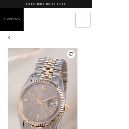
BIENVENIDOS WATCH GEEKS