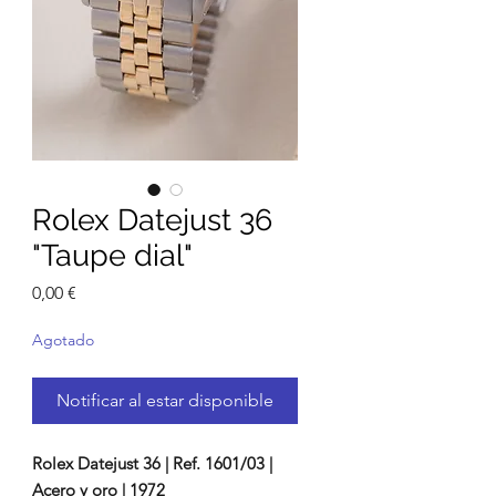
Rolex Datejust 36
"Taupe dial"
Precio
0,00 €
Agotado
Notificar al estar disponible
Rolex Datejust 36 | Ref. 1601/03 |
Acero y oro | 1972