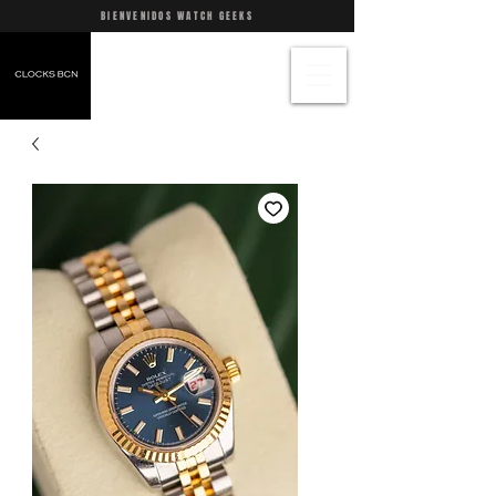
BIENVENIDOS WATCH GEEKS