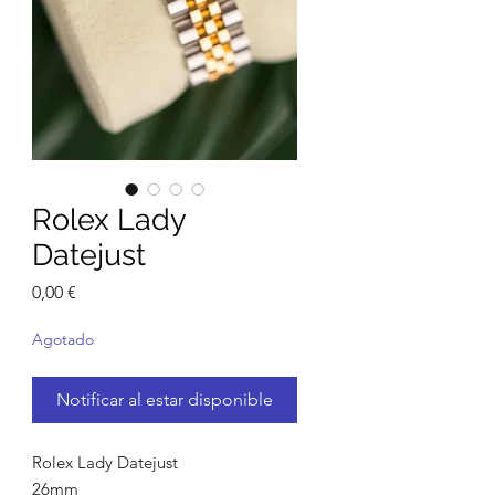
Rolex Lady
Datejust
Precio
0,00 €
Agotado
Notificar al estar disponible
Rolex Lady Datejust
26mm