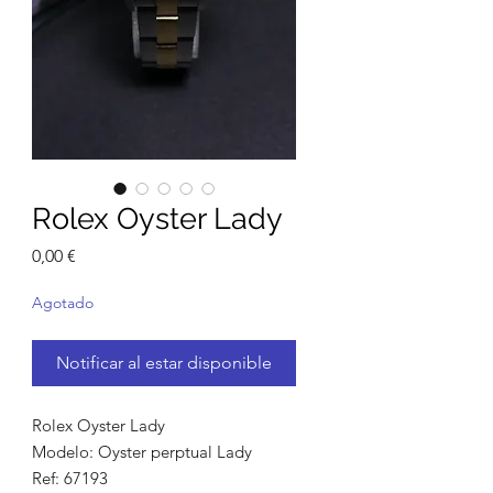
Rolex Oyster Lady
Precio
0,00 €
Agotado
Notificar al estar disponible
Rolex Oyster Lady
Modelo: Oyster perptual Lady
Ref: 67193