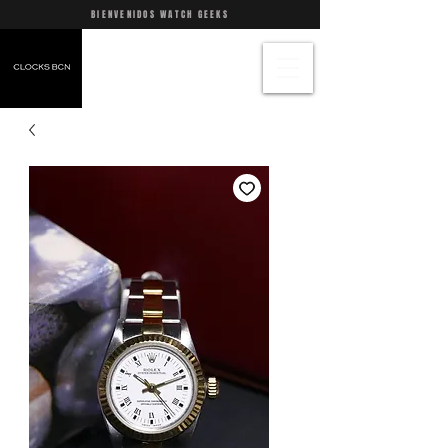
BIENVENIDOS WATCH GEEKS