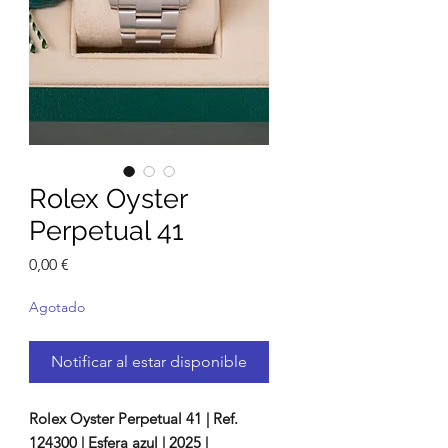
Rolex Oyster
Perpetual 41
Precio
0,00 €
Agotado
Notificar al estar disponible
Rolex Oyster Perpetual 41 | Ref.
124300 | Esfera azul | 2025 |