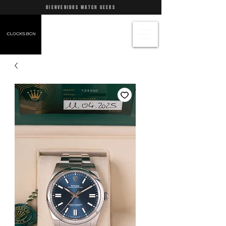
BIENVENIDOS WATCH GEEKS