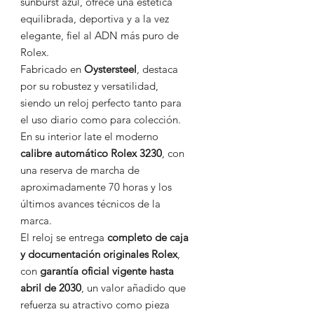
sunburst azul, ofrece una estética
equilibrada, deportiva y a la vez
elegante, fiel al ADN más puro de
Rolex.
Fabricado en
Oystersteel
, destaca
por su robustez y versatilidad,
siendo un reloj perfecto tanto para
el uso diario como para colección.
En su interior late el moderno
calibre automático Rolex 3230
, con
una reserva de marcha de
aproximadamente 70 horas y los
últimos avances técnicos de la
marca.
El reloj se entrega
completo de caja
y documentación originales Rolex
,
con
garantía oficial vigente hasta
abril de 2030
, un valor añadido que
refuerza su atractivo como pieza