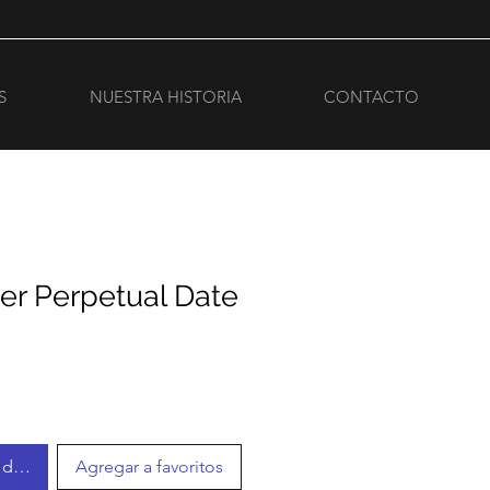
S
NUESTRA HISTORIA
CONTACTO
er Perpetual Date
r disponible
Agregar a favoritos