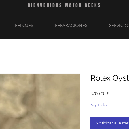
BIENVENIDOS WATCH GEEKS
RELOJES
REPARACIONES
SERVICIO
Rolex Oyst
Precio
3700,00 €
Agotado
Notificar al esta