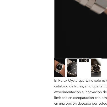
El Rolex Oysterquartz no solo es
catálogo de Rolex, sino que tamb
experimentación e innovación de
limitada en comparación con otro
en una opción deseada por colecci