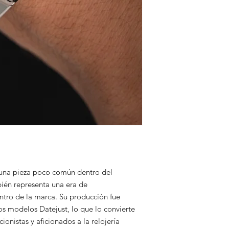
 una pieza poco común dentro del
ién representa una era de
ntro de la marca. Su producción fue
s modelos Datejust, lo que lo convierte
onistas y aficionados a la relojería