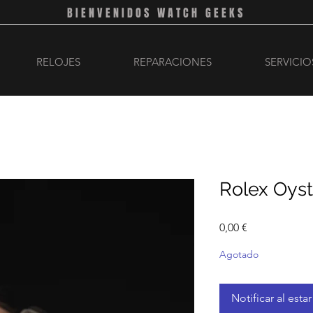
BIENVENIDOS WATCH GEEKS
RELOJES
REPARACIONES
SERVICIO
Rolex Oyst
Precio
0,00 €
Agotado
Notificar al esta