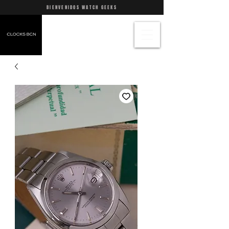
BIENVENIDOS WATCH GEEKS