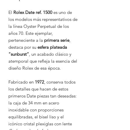
El
Rolex Date ref. 1500
es uno de
los modelos más representativos de
la línea Oyster Perpetual de los
años 70. Este ejemplar,
perteneciente a la
primera serie
,
destaca por su
esfera plateada
“sunburst”
, un acabado clásico y
atemporal que refleja la esencia del
diseño Rolex de esa época.
Fabricado en
1972
, conserva todos
los detalles que hacen de estos
primeros Date piezas tan deseadas:
la caja de 34 mm en acero
inoxidable con proporciones
equilibradas, el bisel liso y el
icónico cristal plexiglas con lente