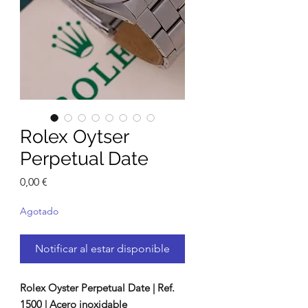
Rolex Oytser
Perpetual Date
Precio
0,00 €
Agotado
Notificar al estar disponible
Rolex Oyster Perpetual Date | Ref.
1500 | Acero inoxidable