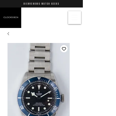
BIENVENIDOS WATCH GEEKS