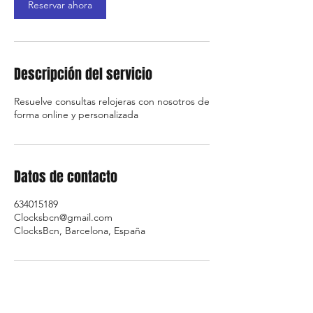
Reservar ahora
Descripción del servicio
Resuelve consultas relojeras con nosotros de
Datos de contacto
634015189
Clocksbcn@gmail.com
ClocksBcn, Barcelona, España